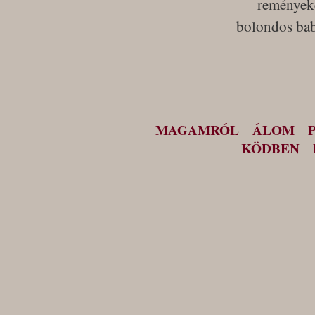
remények
bolondos bab
MAGAMRÓL
ÁLOM
KÖDBEN